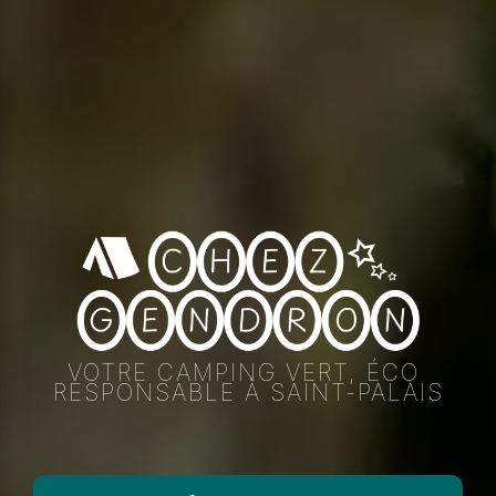
VOTRE CAMPING VERT, ÉCO 
RESPONSABLE À SAINT-PALAIS