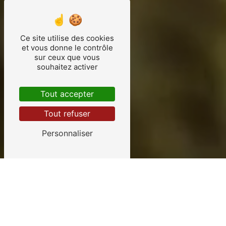
Ce site utilise des cookies
et vous donne le contrôle
sur ceux que vous
souhaitez activer
Tout accepter
Tout refuser
Personnaliser
près de Blaye
Votre camping familial
écoresponsable depuis
15 ans