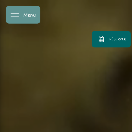
Panneau de gestion des cookies
Menu
RÉSERVER