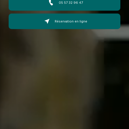
05 57 32 96 47
Réservation en ligne