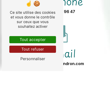
Téléphone
05 57 32 96 47
Ce site utilise des cookies
et vous donne le contrôle
sur ceux que vous
souhaitez activer
Tout accepter
E-mail
Tout refuser
Personnaliser
info@chezgendron.com
N'hésitez pas à nous contacter