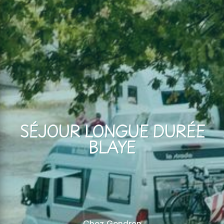
SÉJOUR LONGUE DURÉE
BLAYE
Chez Gendron