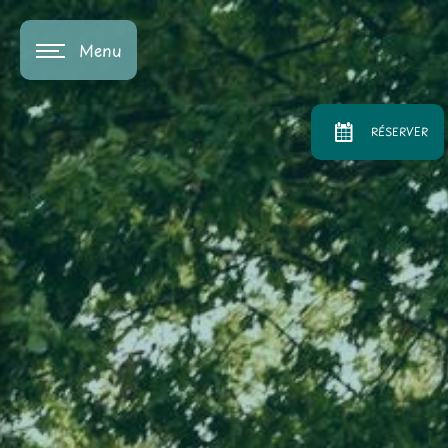
Panneau de gestion des cookies
Menu
RÉSERVER