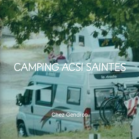
CAMPING ACSI SAINTES
Chez Gendron