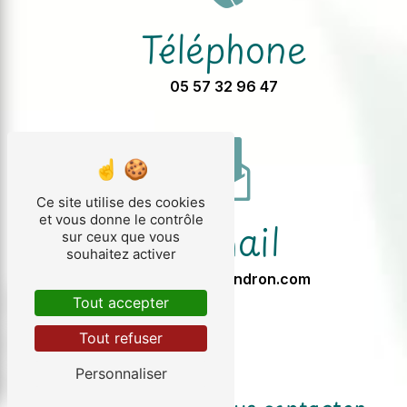
Téléphone
05 57 32 96 47
Ce site utilise des cookies
et vous donne le contrôle
E-mail
sur ceux que vous
souhaitez activer
info@chezgendron.com
Tout accepter
Tout refuser
Personnaliser