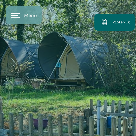
Panneau de gestion des cookies
Menu
RÉSERVER