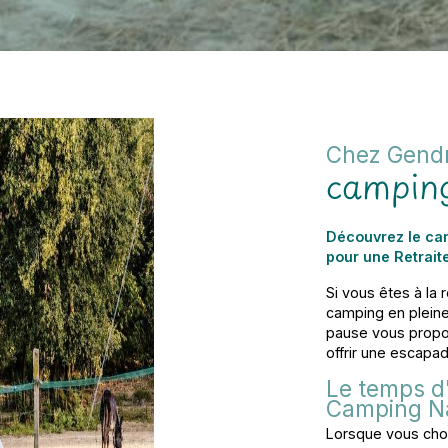
Chez Gend
camping
Découvrez le ca
pour une Retraite
Si vous êtes à la 
camping en pleine
pause vous propo
offrir une escapad
Le temps d
Camping N
Lorsque vous cho