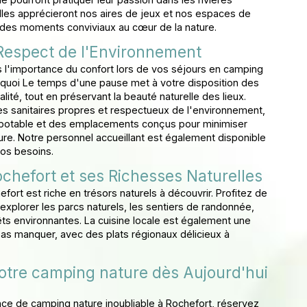
illes apprécieront nos aires de jeux et nos espaces de
des moments conviviaux au cœur de la nature.
 Respect de l'Environnement
l'importance du confort lors de vos séjours en camping
rquoi Le temps d'une pause met à votre disposition des
alité, tout en préservant la beauté naturelle des lieux.
s sanitaires propres et respectueux de l'environnement,
 potable et des emplacements conçus pour minimiser
ture. Notre personnel accueillant est également disponible
os besoins.
chefort et ses Richesses Naturelles
fort est riche en trésors naturels à découvrir. Profitez de
explorer les parcs naturels, les sentiers de randonnée,
rêts environnantes. La cuisine locale est également une
as manquer, avec des plats régionaux délicieux à
otre camping nature dès Aujourd'hui
ce de camping nature inoubliable à Rochefort, réservez