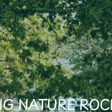
NG NATURE ROC