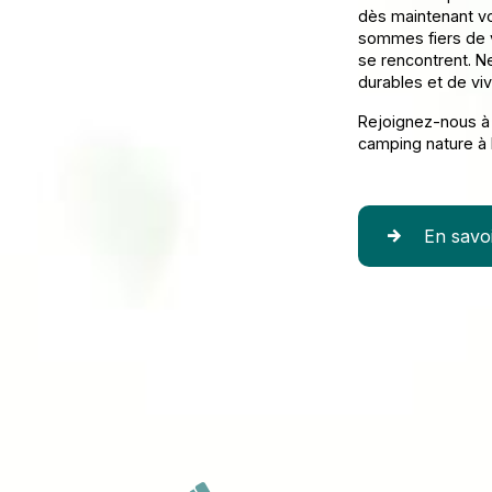
dès maintenant v
sommes fiers de vou
se rencontrent. N
durables et de vi
Rejoignez-nous à
camping nature à 
En savoi