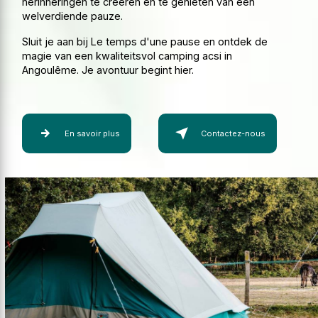
herinneringen te creëren en te genieten van een
welverdiende pauze.
Sluit je aan bij Le temps d'une pause en ontdek de
magie van een kwaliteitsvol camping acsi in
Angoulême. Je avontuur begint hier.
En savoir plus
Contactez-nous