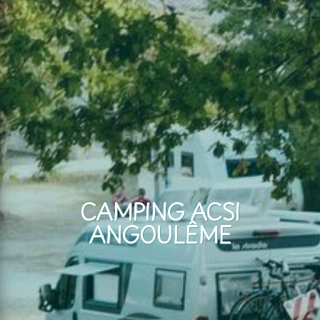
CAMPING ACSI
ANGOULÊME