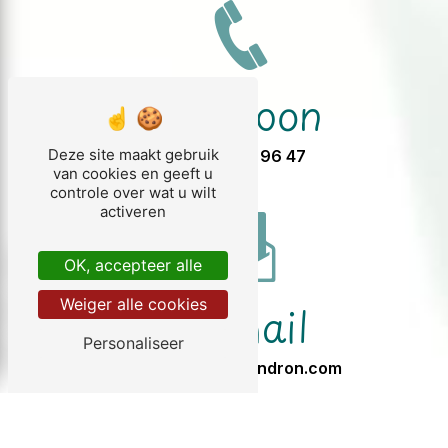
Telefoon
Deze site maakt gebruik
05 57 32 96 47
van cookies en geeft u
controle over wat u wilt
activeren
OK, accepteer alle
Weiger alle cookies
E-mail
Personaliseer
info@chezgendron.com