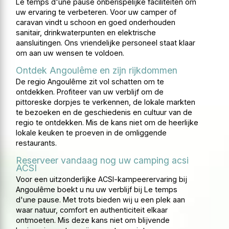
Le temps d'une pause onberispelijke faciliteiten om
uw ervaring te verbeteren. Voor uw camper of
caravan vindt u schoon en goed onderhouden
sanitair, drinkwaterpunten en elektrische
aansluitingen. Ons vriendelijke personeel staat klaar
om aan uw wensen te voldoen.
Ontdek Angoulême en zijn rijkdommen
De regio Angoulême zit vol schatten om te
ontdekken. Profiteer van uw verblijf om de
pittoreske dorpjes te verkennen, de lokale markten
te bezoeken en de geschiedenis en cultuur van de
regio te ontdekken. Mis de kans niet om de heerlijke
lokale keuken te proeven in de omliggende
restaurants.
Reserveer vandaag nog uw camping acsi
ACSI
Voor een uitzonderlijke ACSI-kampeerervaring bij
Angoulême boekt u nu uw verblijf bij Le temps
d'une pause. Met trots bieden wij u een plek aan
waar natuur, comfort en authenticiteit elkaar
ontmoeten. Mis deze kans niet om blijvende