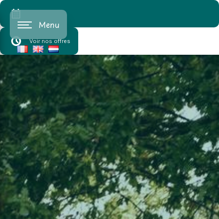
Cookies beheer paneel
Menu
Voir nos offres