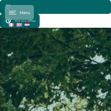
Cookies beheer paneel
Menu
Voir nos offres