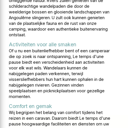
omliggende natuur. RVers zullen genieten van de
schilderachtige wandelpaden die door de
weelderige bossen en glooiende landschappen van
Angoulême slingeren. U zult ook kunnen genieten
van de plaatselijke fauna en de rust van onze
camping, waardoor een authentieke buitenervaring
ontstaat.
Activiteiten voor alle smaken
Of u nu een buitenliefhebber bent of een camperaar
die op zoek is naar ontspanning, Le temps d'une
pause biedt een verscheidenheid aan activiteiten
voor elk wat wils. Wandelaars kunnen de
nabijgelegen paden verkennen, terwijl
vissersliefhebbers hun hart kunnen ophalen in de
nabijgelegen rivieren. Gezinnen vinden
speelplaatsen en picknickplaatsen voor gezellige
momenten.
Comfort en gemak
Wij begrijpen het belang van comfort tijdens het
reizen in een caravan. Daarom biedt Le temps d'une
pause hoogwaardige faciliteiten en diensten om uw