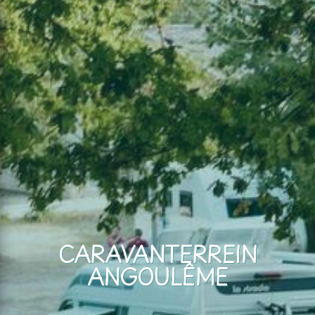
CARAVANTERREIN
ANGOULÊME