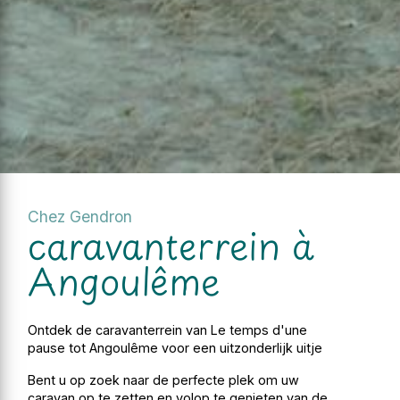
Chez Gendron
caravanterrein à
Angoulême
Ontdek de caravanterrein van Le temps d'une
pause tot Angoulême voor een uitzonderlijk uitje
Bent u op zoek naar de perfecte plek om uw
caravan op te zetten en volop te genieten van de