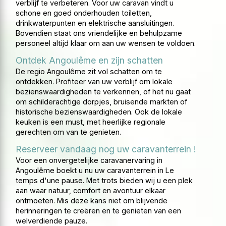
verblijf te verbeteren. Voor uw caravan vindt u
schone en goed onderhouden toiletten,
drinkwaterpunten en elektrische aansluitingen.
Bovendien staat ons vriendelijke en behulpzame
personeel altijd klaar om aan uw wensen te voldoen.
Ontdek Angoulême en zijn schatten
De regio Angoulême zit vol schatten om te
ontdekken. Profiteer van uw verblijf om lokale
bezienswaardigheden te verkennen, of het nu gaat
om schilderachtige dorpjes, bruisende markten of
historische bezienswaardigheden. Ook de lokale
keuken is een must, met heerlijke regionale
gerechten om van te genieten.
Reserveer vandaag nog uw caravanterrein !
Voor een onvergetelijke caravanervaring in
Angoulême boekt u nu uw caravanterrein in Le
temps d'une pause. Met trots bieden wij u een plek
aan waar natuur, comfort en avontuur elkaar
ontmoeten. Mis deze kans niet om blijvende
herinneringen te creëren en te genieten van een
welverdiende pauze.