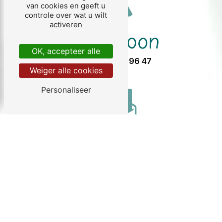
van cookies en geeft u
controle over wat u wilt
activeren
Telefoon
OK, accepteer alle
05 57 32 96 47
Weiger alle cookies
Personaliseer
E-mail
info@chezgendron.com