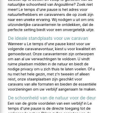
natuurlijke schoonheid van Angoulême? Zoek niet
meer! Le temps d'une pause is het adres voor
natuurliefhebbers en caravanners die op zoek zijn
naar een unieke ervaring. Wij nodigen u uit om ons
uitzonderlijke caravanterrein te ontdekken, dat de
perfecte setting biedt voor een onvergetelijk uitje.
De ideale standplaats voor uw caravan
Wanneer u Le temps d'une pause kiest voor uw
volgende caravanavontuur, kiest u voor kwaliteit en
gemoedsrust. Onze caravanterrein zijn ontworpen
om aan al uw verwachtingen te voldoen. U vindt
ruime plaatsen midden in de natuur en biedt de
nodige privacy om u zich thuis te laten voelen. Of u
nu met het hele gezin, met z’n tweeën of alleen
reist, onze staanplaatsen zijn geschikt voor
caravans van alle formaten en bieden de essentiële
voorzieningen om uw verblijf aangenaam te maken.
De schoonheid van de natuur voor de deur
Een van de grote voordelen van een verblijf in Le
temps d'une pause is de directe toegang tot de