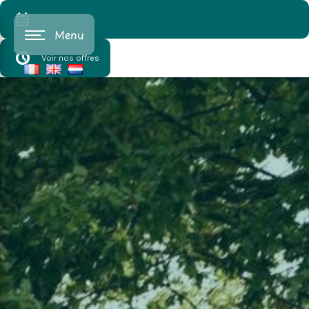
Cookies beheer paneel
Menu
Voir nos offres