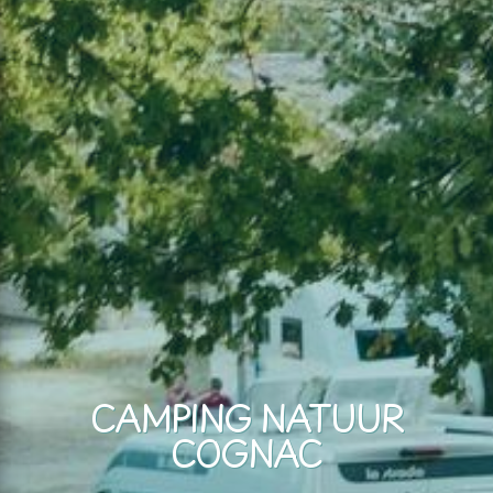
CAMPING NATUUR
COGNAC