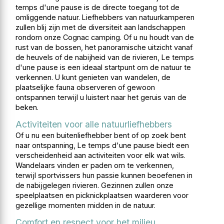
temps d'une pause is de directe toegang tot de
omliggende natuur. Liefhebbers van natuurkamperen
zullen blij zijn met de diversiteit aan landschappen
rondom onze Cognac camping. Of u nu houdt van de
rust van de bossen, het panoramische uitzicht vanaf
de heuvels of de nabijheid van de rivieren, Le temps
d'une pause is een ideaal startpunt om de natuur te
verkennen. U kunt genieten van wandelen, de
plaatselijke fauna observeren of gewoon
ontspannen terwijl u luistert naar het geruis van de
beken.
Activiteiten voor alle natuurliefhebbers
Of u nu een buitenliefhebber bent of op zoek bent
naar ontspanning, Le temps d'une pause biedt een
verscheidenheid aan activiteiten voor elk wat wils.
Wandelaars vinden er paden om te verkennen,
terwijl sportvissers hun passie kunnen beoefenen in
de nabijgelegen rivieren. Gezinnen zullen onze
speelplaatsen en picknickplaatsen waarderen voor
gezellige momenten midden in de natuur.
Comfort en respect voor het milieu