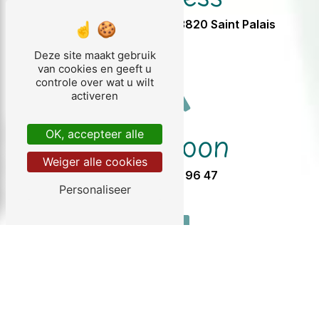
2 Chez Jandron, 33820 Saint Palais
Deze site maakt gebruik
van cookies en geeft u
controle over wat u wilt
activeren
Telefoon
OK, accepteer alle
Weiger alle cookies
05 57 32 96 47
Personaliseer
E-mail