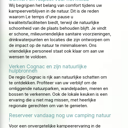
Wij begrijpen het belang van comfort tijdens uw
kampeerverblijven in de natuur. Dit is de reden
waarom Le temps d'une pause u
kwaliteitsfaciliteiten biedt, terwijl de natuurlijke
schoonheid van de plaats behouden blijft. Je vindt
er schone, milieuvriendelijke sanitaire voorzieningen,
drinkwaterpunten en locaties die zijn ontworpen om
de impact op de natuur te minimaliseren. Ons
vriendelijke personeel staat ook klaar om aan uw
wensen te voldoen.
Verken Cognac en zijn natuurlijke
hulpbronnen
De regio Cognac is rijk aan natuurlijke schatten om
te ontdekken. Profiteer van uw verblijf om de
omliggende natuurparken, wandelpaden, meren en
bossen te verkennen. Ook de lokale keuken is een
ervaring die u niet mag missen, met heerlijke
regionale gerechten om van te genieten.
Reserveer vandaag nog uw camping natuur
!
Voor een onvergetelijke kampeerervaring in de