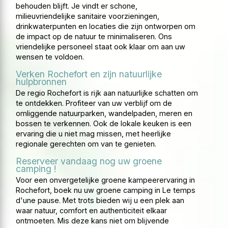
behouden blijft. Je vindt er schone,
milieuvriendelijke sanitaire voorzieningen,
drinkwaterpunten en locaties die zijn ontworpen om
de impact op de natuur te minimaliseren. Ons
vriendelijke personeel staat ook klaar om aan uw
wensen te voldoen.
Verken Rochefort en zijn natuurlijke
hulpbronnen
De regio Rochefort is rijk aan natuurlijke schatten om
te ontdekken. Profiteer van uw verblijf om de
omliggende natuurparken, wandelpaden, meren en
bossen te verkennen. Ook de lokale keuken is een
ervaring die u niet mag missen, met heerlijke
regionale gerechten om van te genieten.
Reserveer vandaag nog uw groene
camping !
Voor een onvergetelijke groene kampeerervaring in
Rochefort, boek nu uw groene camping in Le temps
d'une pause. Met trots bieden wij u een plek aan
waar natuur, comfort en authenticiteit elkaar
ontmoeten. Mis deze kans niet om blijvende