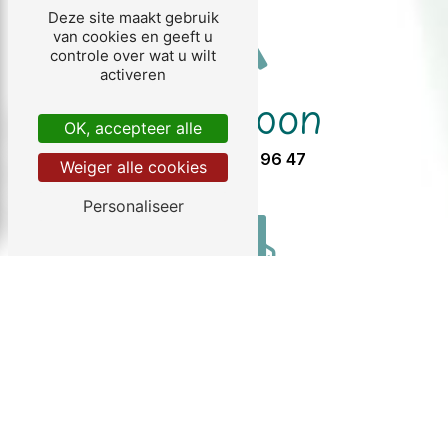
Deze site maakt gebruik
van cookies en geeft u
controle over wat u wilt
activeren
Telefoon
OK, accepteer alle
05 57 32 96 47
Weiger alle cookies
Personaliseer
E-mail
info@chezgendron.com