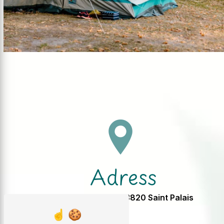
Adress
2 Chez Jandron, 33820 Saint Palais