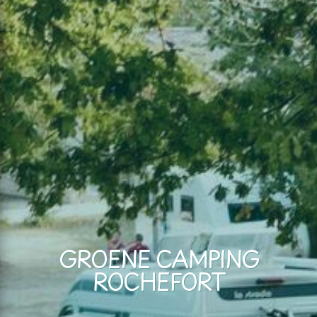
GROENE CAMPING
ROCHEFORT