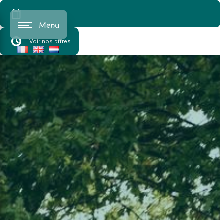
Cookies beheer paneel
Menu
Voir nos offres