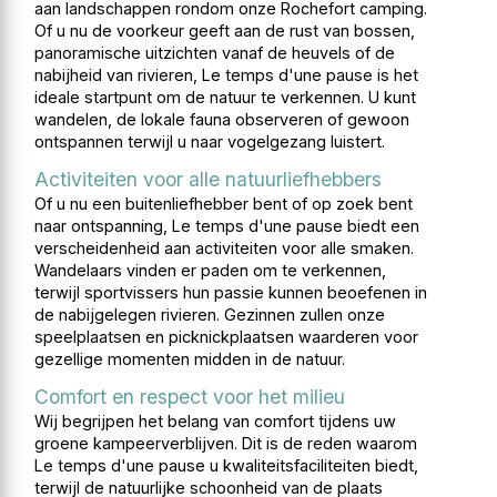
aan landschappen rondom onze Rochefort camping.
Of u nu de voorkeur geeft aan de rust van bossen,
panoramische uitzichten vanaf de heuvels of de
nabijheid van rivieren, Le temps d'une pause is het
ideale startpunt om de natuur te verkennen. U kunt
wandelen, de lokale fauna observeren of gewoon
ontspannen terwijl u naar vogelgezang luistert.
Activiteiten voor alle natuurliefhebbers
Of u nu een buitenliefhebber bent of op zoek bent
naar ontspanning, Le temps d'une pause biedt een
verscheidenheid aan activiteiten voor alle smaken.
Wandelaars vinden er paden om te verkennen,
terwijl sportvissers hun passie kunnen beoefenen in
de nabijgelegen rivieren. Gezinnen zullen onze
speelplaatsen en picknickplaatsen waarderen voor
gezellige momenten midden in de natuur.
Comfort en respect voor het milieu
Wij begrijpen het belang van comfort tijdens uw
groene kampeerverblijven. Dit is de reden waarom
Le temps d'une pause u kwaliteitsfaciliteiten biedt,
terwijl de natuurlijke schoonheid van de plaats