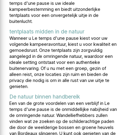
temps d'une pause is uw ideale
kampeerbestemming en biedt uitzonderlijke
tentplaats voor een onvergetelijk uitje in de
buitenlucht.
tentplaats midden in de natuur
Wanneer u Le temps d'une pause kiest voor uw
volgende kampeeravontuur, kiest u voor kwaliteit en
gemoedsrust. Onze tentplaats zijn zorgvuldig
aangelegd in de omringende natuur, waardoor een
ideale setting ontstaat voor een authentieke
buitenervaring. Of u nu met een groep, gezin of
alleen reist, onze locaties zijn ruim en bieden de
privacy die nodig is om in alle rust van uw uitje te
genieten.
De natuur binnen handbereik
Een van de grote voordelen van een verblijf in Le
temps d'une pause is de onmiddellijke nabijheid van
de omringende natuur. Wandelliefhebbers zullen
vinden wat ze zoeken op de schilderachtige paden
die door de weelderige bossen en groene heuvels
van Bordeaux slingeren. U kunt ook genieten van de