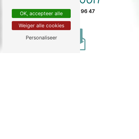
05 57 32 96 47
OK, accepteer alle
Weiger alle cookies
Personaliseer
E-mail
info@chezgendron.com
Aarzel niet ons te contacteren