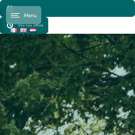
Cookies beheer paneel
Menu
Voir nos offres