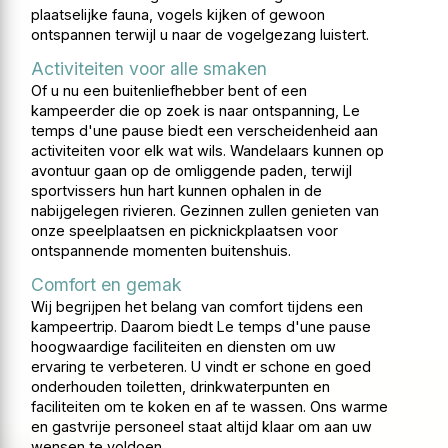
plaatselijke fauna, vogels kijken of gewoon
ontspannen terwijl u naar de vogelgezang luistert.
Activiteiten voor alle smaken
Of u nu een buitenliefhebber bent of een
kampeerder die op zoek is naar ontspanning, Le
temps d'une pause biedt een verscheidenheid aan
activiteiten voor elk wat wils. Wandelaars kunnen op
avontuur gaan op de omliggende paden, terwijl
sportvissers hun hart kunnen ophalen in de
nabijgelegen rivieren. Gezinnen zullen genieten van
onze speelplaatsen en picknickplaatsen voor
ontspannende momenten buitenshuis.
Comfort en gemak
Wij begrijpen het belang van comfort tijdens een
kampeertrip. Daarom biedt Le temps d'une pause
hoogwaardige faciliteiten en diensten om uw
ervaring te verbeteren. U vindt er schone en goed
onderhouden toiletten, drinkwaterpunten en
faciliteiten om te koken en af ​​te wassen. Ons warme
en gastvrije personeel staat altijd klaar om aan uw
wensen te voldoen.