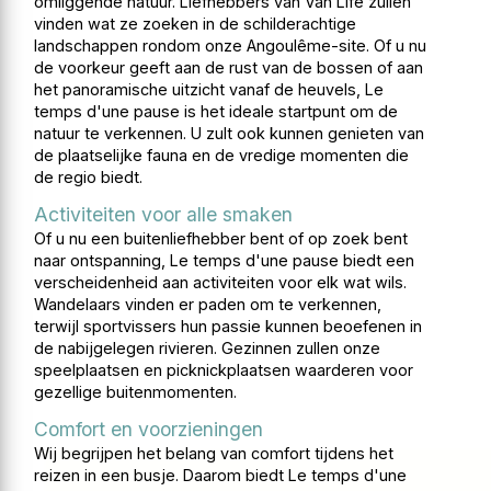
omliggende natuur. Liefhebbers van Van Life zullen
vinden wat ze zoeken in de schilderachtige
landschappen rondom onze Angoulême-site. Of u nu
de voorkeur geeft aan de rust van de bossen of aan
het panoramische uitzicht vanaf de heuvels, Le
temps d'une pause is het ideale startpunt om de
natuur te verkennen. U zult ook kunnen genieten van
de plaatselijke fauna en de vredige momenten die
de regio biedt.
Activiteiten voor alle smaken
Of u nu een buitenliefhebber bent of op zoek bent
naar ontspanning, Le temps d'une pause biedt een
verscheidenheid aan activiteiten voor elk wat wils.
Wandelaars vinden er paden om te verkennen,
terwijl sportvissers hun passie kunnen beoefenen in
de nabijgelegen rivieren. Gezinnen zullen onze
speelplaatsen en picknickplaatsen waarderen voor
gezellige buitenmomenten.
Comfort en voorzieningen
Wij begrijpen het belang van comfort tijdens het
reizen in een busje. Daarom biedt Le temps d'une