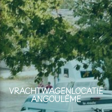
VRACHTWAGENLOCATIE
ANGOULÊME