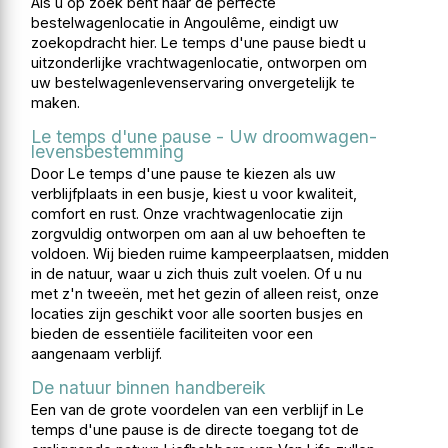
Als u op zoek bent naar de perfecte
bestelwagenlocatie in Angoulême, eindigt uw
zoekopdracht hier. Le temps d'une pause biedt u
uitzonderlijke vrachtwagenlocatie, ontworpen om
uw bestelwagenlevenservaring onvergetelijk te
maken.
Le temps d'une pause - Uw droomwagen-
levensbestemming
Door Le temps d'une pause te kiezen als uw
verblijfplaats in een busje, kiest u voor kwaliteit,
comfort en rust. Onze vrachtwagenlocatie zijn
zorgvuldig ontworpen om aan al uw behoeften te
voldoen. Wij bieden ruime kampeerplaatsen, midden
in de natuur, waar u zich thuis zult voelen. Of u nu
met z'n tweeën, met het gezin of alleen reist, onze
locaties zijn geschikt voor alle soorten busjes en
bieden de essentiële faciliteiten voor een
aangenaam verblijf.
De natuur binnen handbereik
Een van de grote voordelen van een verblijf in Le
temps d'une pause is de directe toegang tot de