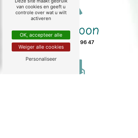
Deze site maakt gebruik
van cookies en geeft u
controle over wat u wilt
activeren
Telefoon
OK, accepteer alle
05 57 32 96 47
Weiger alle cookies
Personaliseer
E-mail
info@chezgendron.com