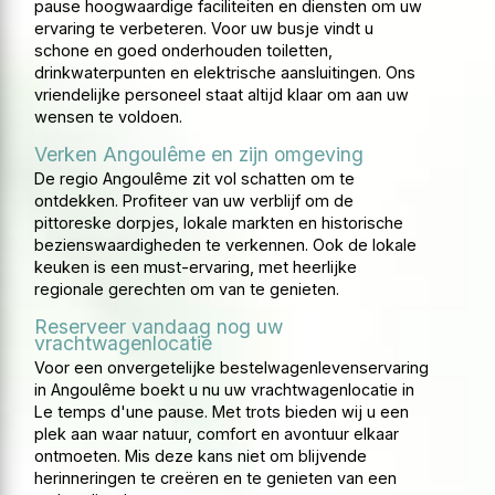
pause hoogwaardige faciliteiten en diensten om uw
ervaring te verbeteren. Voor uw busje vindt u
schone en goed onderhouden toiletten,
drinkwaterpunten en elektrische aansluitingen. Ons
vriendelijke personeel staat altijd klaar om aan uw
wensen te voldoen.
Verken Angoulême en zijn omgeving
De regio Angoulême zit vol schatten om te
ontdekken. Profiteer van uw verblijf om de
pittoreske dorpjes, lokale markten en historische
bezienswaardigheden te verkennen. Ook de lokale
keuken is een must-ervaring, met heerlijke
regionale gerechten om van te genieten.
Reserveer vandaag nog uw
vrachtwagenlocatie
Voor een onvergetelijke bestelwagenlevenservaring
in Angoulême boekt u nu uw vrachtwagenlocatie in
Le temps d'une pause. Met trots bieden wij u een
plek aan waar natuur, comfort en avontuur elkaar
ontmoeten. Mis deze kans niet om blijvende
herinneringen te creëren en te genieten van een