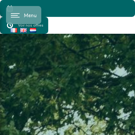
Cookies beheer paneel
Menu
Voir nos offres