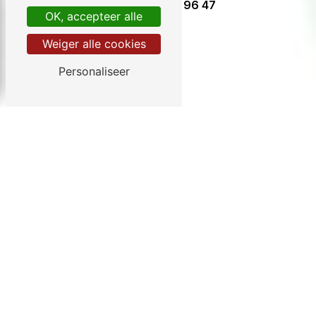
05 57 32 96 47
OK, accepteer alle
Weiger alle cookies
Personaliseer
info@chezgendron.com
Aarzel niet ons te contacteren