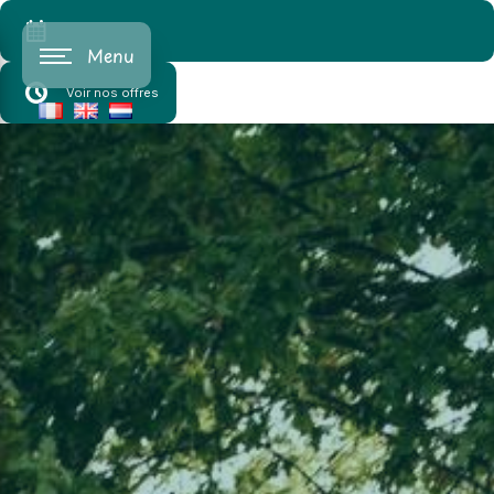
Cookies beheer paneel
Menu
Voir nos offres