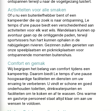
ontspannen terwijl u naar de vogelgezang luistert.
Activiteiten voor alle smaken
Of u nu een buitenliefhebber bent of een
kampeerder die op zoek is naar ontspanning, Le
temps d'une pause biedt een verscheidenheid aan
activiteiten voor elk wat wils. Wandelaars kunnen op
avontuur gaan op de omliggende paden, terwijl
sportvissers hun hart kunnen ophalen in de
nabijgelegen rivieren. Gezinnen zullen genieten van
onze speelplaatsen en picknickplaatsen voor
ontspannende momenten buitenshuis.
Comfort en gemak
Wij begrijpen het belang van comfort tijdens een
kampeertrip. Daarom biedt Le temps d'une pause
hoogwaardige faciliteiten en diensten om uw
ervaring te verbeteren. U vindt er schone en goed
onderhouden toiletten, drinkwaterpunten en
faciliteiten om te koken en af ​​te wassen. Ons warme
en gastvrije personeel staat altijd klaar om aan uw
wensen te voldoen.