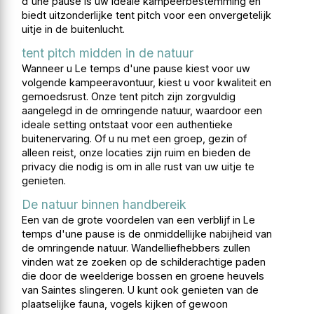
d'une pause is uw ideale kampeerbestemming en
biedt uitzonderlijke tent pitch voor een onvergetelijk
uitje in de buitenlucht.
tent pitch midden in de natuur
Wanneer u Le temps d'une pause kiest voor uw
volgende kampeeravontuur, kiest u voor kwaliteit en
gemoedsrust. Onze tent pitch zijn zorgvuldig
aangelegd in de omringende natuur, waardoor een
ideale setting ontstaat voor een authentieke
buitenervaring. Of u nu met een groep, gezin of
alleen reist, onze locaties zijn ruim en bieden de
privacy die nodig is om in alle rust van uw uitje te
genieten.
De natuur binnen handbereik
Een van de grote voordelen van een verblijf in Le
temps d'une pause is de onmiddellijke nabijheid van
de omringende natuur. Wandelliefhebbers zullen
vinden wat ze zoeken op de schilderachtige paden
die door de weelderige bossen en groene heuvels
van Saintes slingeren. U kunt ook genieten van de
plaatselijke fauna, vogels kijken of gewoon