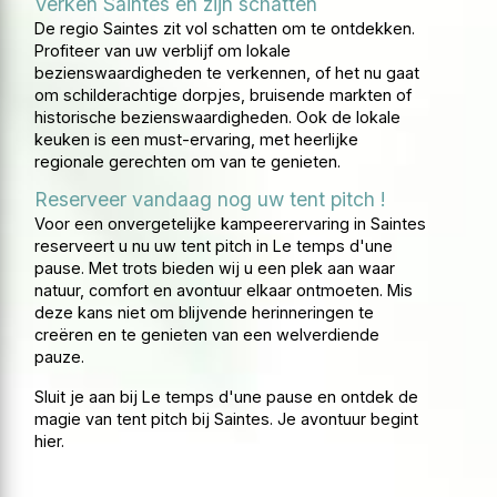
Verken Saintes en zijn schatten
De regio Saintes zit vol schatten om te ontdekken.
Profiteer van uw verblijf om lokale
bezienswaardigheden te verkennen, of het nu gaat
om schilderachtige dorpjes, bruisende markten of
historische bezienswaardigheden. Ook de lokale
keuken is een must-ervaring, met heerlijke
regionale gerechten om van te genieten.
Reserveer vandaag nog uw tent pitch !
Voor een onvergetelijke kampeerervaring in Saintes
reserveert u nu uw tent pitch in Le temps d'une
pause. Met trots bieden wij u een plek aan waar
natuur, comfort en avontuur elkaar ontmoeten. Mis
deze kans niet om blijvende herinneringen te
creëren en te genieten van een welverdiende
pauze.
Sluit je aan bij Le temps d'une pause en ontdek de
magie van tent pitch bij Saintes. Je avontuur begint
hier.